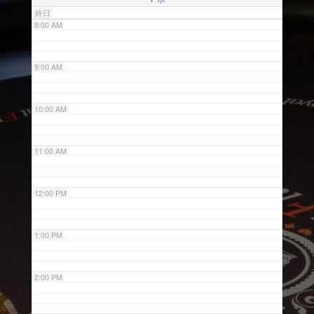
終日
8:00 AM
9:00 AM
10:00 AM
11:00 AM
12:00 PM
1:00 PM
2:00 PM