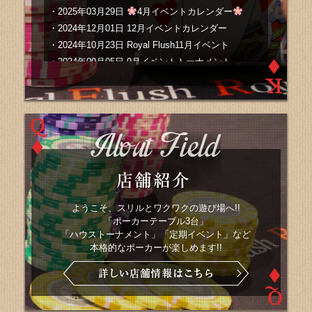
・
2025年03月29日
4月イベントカレンダー
・
2024年12月01日 12月イベントカレンダー
・
2024年10月23日 Royal Flush11月イベント
・
2024年09月05日 9月イベントトーナメント
・
2024年07月16日 7/29㈪ 臨時休業のお知らせ
・
2024年06月13日 ロイヤル6月イベントトーナメン
ト
ようこそ、スリルとワクワクの遊び場へ!!
「ポーカーテーブル3台」
「ハウストーナメント」「定期イベント」など
本格的なポーカーが楽しめます!!