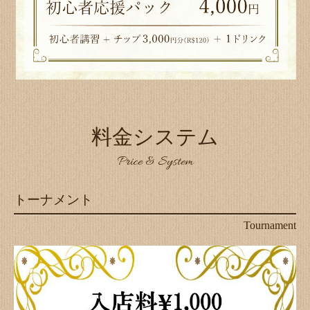
料金システム
Price & System
トーナメント
Tournament