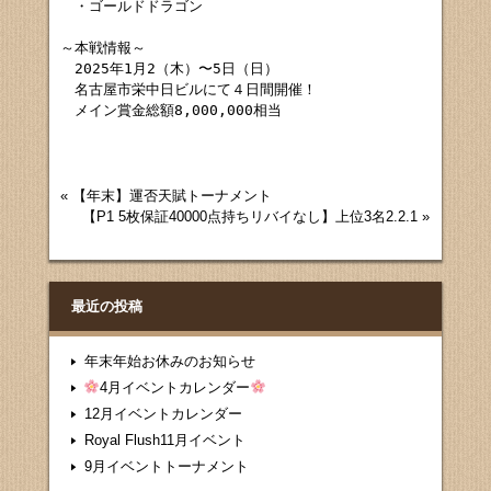
　・ゴールドドラゴン

～本戦情報～

　2025年1月2（木）〜5日（日）

　名古屋市栄中日ビルにて４日間開催！

　メイン賞金総額8,000,000相当
«
【年末】運否天賦トーナメント
【P1 5枚保証40000点持ちリバイなし】上位3名2.2.1
»
最近の投稿
年末年始お休みのお知らせ
4月イベントカレンダー
12月イベントカレンダー
Royal Flush11月イベント
9月イベントトーナメント