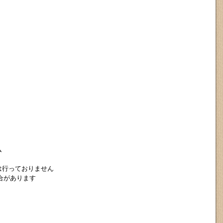


行っておりません

があります
