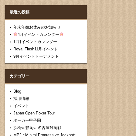
最近の投稿
年末年始お休みのお知らせ
4月イベントカレンダー
12月イベントカレンダー
Royal Flush11月イベント
9月イベントトーナメント
カテゴリー
Blog
採用情報
イベント
Japan Open Poker Tour
ポーカー甲子園
浜松vs静岡vs名古屋対抗戦
MPJ ~Minimi Progressive Jackpot~