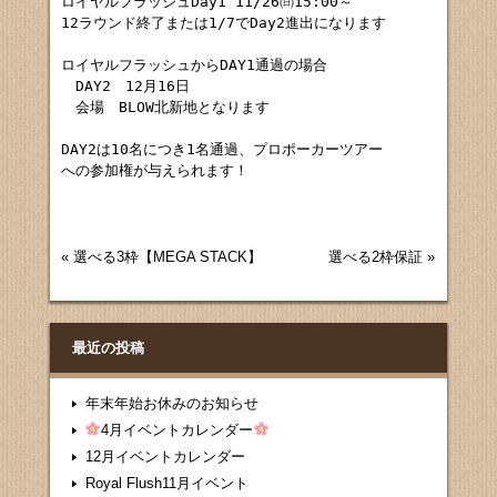
ロイヤルフラッシュDay1 11/26㈰15:00～

12ラウンド終了または1/7でDay2進出になります

ロイヤルフラッシュからDAY1通過の場合

　DAY2　12月16日

　会場　BLOW北新地となります

DAY2は10名につき1名通過、プロポーカーツアー

への参加権が与えられます！
«
選べる3枠【MEGA STACK】
選べる2枠保証
»
最近の投稿
年末年始お休みのお知らせ
4月イベントカレンダー
12月イベントカレンダー
Royal Flush11月イベント