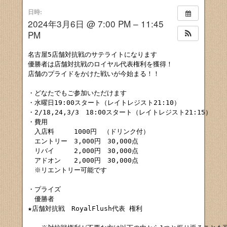
日時:
2024年3月6日 @ 7:00 PM – 11:45
PM
名古屋5店舗対抗戦のサテライトになります

優勝者は店舗対抗戦のロイヤル代表権利を獲得！

店舗のプライドをかけた戦いが今始まる！！

・どなたでもご参加いただけます

・水曜日19:00スタート（レイトレジスト21:10）

・2/18,24,3/3　18:00スタート（レイトレジスト21:15）

・費用

　入店料　　　1000円　（ドリンク付）

　エントリー　3,000円　30,000点

　リバイ　　　2,000円　30,000点

　アドオン　　2,000円　30,000点

　※リエントリー可能です

・プライズ

　優勝者

★店舗対抗戦　RoyalFlush代表 権利
