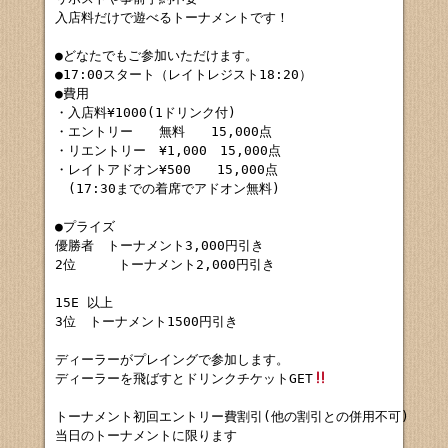
入店料だけで遊べるトーナメントです！

●どなたでもご参加いただけます。

●17:00スタート（レイトレジスト18:20）

●費用

・入店料¥1000(1ドリンク付)

・エントリー　　無料　　15,000点

・リエントリー　¥1,000　15,000点

・レイトアドオン¥500　　15,000点

　(17:30までの着席でアドオン無料)

●プライズ

優勝者　トーナメント3,000円引き

2位　　  トーナメント2,000円引き

15E 以上　

3位　トーナメント1500円引き

ディーラーがプレイングで参加します。

ディーラーを飛ばすとドリンクチケットGET
トーナメント初回エントリー費割引(他の割引との併用不可)

当日のトーナメントに限ります