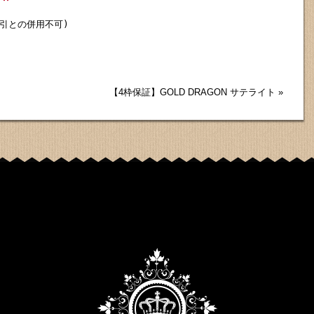
との併用不可)

【4枠保証】GOLD DRAGON サテライト
»