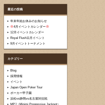
最近の投稿
年末年始お休みのお知らせ
4月イベントカレンダー
12月イベントカレンダー
Royal Flush11月イベント
9月イベントトーナメント
カテゴリー
Blog
採用情報
イベント
Japan Open Poker Tour
ポーカー甲子園
浜松vs静岡vs名古屋対抗戦
MPJ ~Minimi Progressive Jackpot~