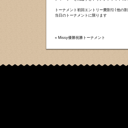
トーナメント初回エントリー費割引(他の割引
当日のトーナメントに限ります
«
Missy優勝祝勝トーナメント