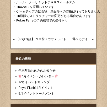
・ルール：ノーリミットテキサスホールデム

・TDA2019を採用しています

・ゲームチップの飲食物、景品等への交換は行っておりません

・TD権限でストラクチャーの変更がある場合があります

・PokerFansの予約機能での受付不可
«
【18枚保証】P1直前メガサテライト
選べるナイト
»
最近の投稿
年末年始お休みのお知らせ
4月イベントカレンダー
12月イベントカレンダー
Royal Flush11月イベント
9月イベントトーナメント